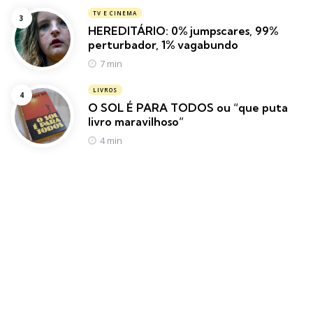
TV E CINEMA
HEREDITÁRIO: 0% jumpscares, 99%
perturbador, 1% vagabundo
7 min
LIVROS
O SOL É PARA TODOS ou “que puta
livro maravilhoso”
4 min