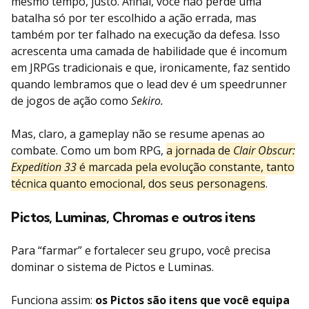
mesmo tempo, justo. Afinal, você não perde uma
batalha só por ter escolhido a ação errada, mas
também por ter falhado na execução da defesa. Isso
acrescenta uma camada de habilidade que é incomum
em JRPGs tradicionais e que, ironicamente, faz sentido
quando lembramos que o lead dev é um speedrunner
de jogos de ação como
Sekiro.
Mas, claro, a gameplay não se resume apenas ao
combate. Como um bom RPG,
a jornada de
Clair Obscur:
Expedition 33
é marcada pela evolução constante, tanto
técnica quanto emocional, dos seus personagens
.
Pictos, Luminas, Chromas e outros itens
Para “farmar” e fortalecer seu grupo, você precisa
dominar o sistema de Pictos e Luminas.
Funciona assim:
os Pictos são itens que você equipa