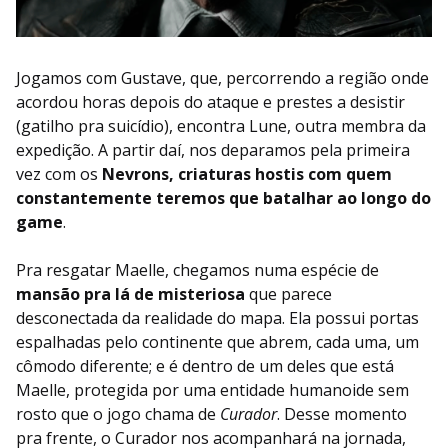
Jogamos com Gustave, que, percorrendo a região onde
acordou horas depois do ataque e prestes a desistir
(gatilho pra suicídio), encontra Lune, outra membra da
expedição. A partir daí, nos deparamos pela primeira
vez com os
Nevrons, criaturas hostis com quem
constantemente teremos que batalhar ao longo do
game
.
Pra resgatar Maelle, chegamos numa espécie de
mansão pra lá de misteriosa
que parece
desconectada da realidade do mapa. Ela possui portas
espalhadas pelo continente que abrem, cada uma, um
cômodo diferente; e é dentro de um deles que está
Maelle, protegida por uma entidade humanoide sem
rosto que o jogo chama de
Curador
. Desse momento
pra frente, o Curador nos acompanhará na jornada,