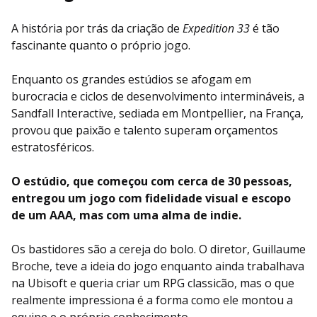
A história por trás da criação de
Expedition 33
é tão
fascinante quanto o próprio jogo.
Enquanto os grandes estúdios se afogam em
burocracia e ciclos de desenvolvimento intermináveis, a
Sandfall Interactive, sediada em Montpellier, na França,
provou que paixão e talento superam orçamentos
estratosféricos.
O estúdio, que começou com cerca de 30 pessoas,
entregou um jogo com fidelidade visual e escopo
de um AAA, mas com uma alma de indie.
Os bastidores são a cereja do bolo. O diretor, Guillaume
Broche, teve a ideia do jogo enquanto ainda trabalhava
na Ubisoft e queria criar um RPG classicão, mas o que
realmente impressiona é a forma como ele montou a
equipe e o próprio conhecimento.