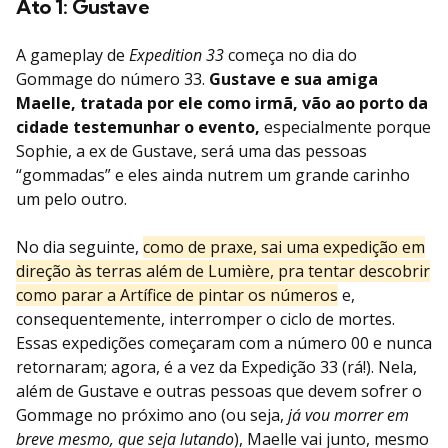
Ato 1: Gustave
A gameplay de
Expedition 33
começa no dia do
Gommage do número 33.
Gustave e sua amiga
Maelle, tratada por ele como irmã, vão ao porto da
cidade testemunhar o evento,
especialmente porque
Sophie, a ex de Gustave, será uma das pessoas
“gommadas” e eles ainda nutrem um grande carinho
um pelo outro.
No dia seguinte,
como de praxe, sai uma expedição em
direção às terras além de Lumière, pra tentar descobrir
como parar a Artífice de pintar os números
e,
consequentemente, interromper o ciclo de mortes.
Essas expedições começaram com a número 00 e nunca
retornaram; agora, é a vez da Expedição 33 (rá!). Nela,
além de Gustave e outras pessoas que devem sofrer o
Gommage no próximo ano (ou seja,
já vou morrer em
breve mesmo, que seja lutando
), Maelle vai junto, mesmo