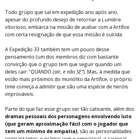
Todo grupo que sai em expedição ano após ano,
apesar do profundo desejo de retornar a Lumière
vitorioso, embarca na missão de acabar com a Artífice
com certa resignação de que essa missão é suicida.
A Expedição 33 também tem um pouco desse
pensamento (um dos membros diz com bastante
convicção que o grupo tem que seguir quando um
deles cair: “
QUANDO cair, e não SE”
). Mas, à medida que
estão mais próximos do monólito da Artífice, o próprio
time começa a admitir que são uma espécie de heróis
improváveis.
Parte do que faz esse grupo ser tão cativante, além dos
dramas pessoais dos personagens envolvendo luto
(que geram aproximação fácil com o jogador que
tem um mínimo de empatia)
, são as personalidades
contrastantes: o prático com o emocional, o racional