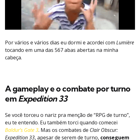
Por vários e vários dias eu dormi e acordei com
Lumière
tocando em uma das 567 abas abertas na minha
cabeça.
A gameplay e o combate por turno
em
Expedition 33
Se você torceu o nariz pra menção de “RPG de turno”,
eu te entendo. Eu também torci quando comecei
Baldur’s Gate 3
. Mas os combates de
Clair Obscur:
Expedition 33
, apesar de serem de turno,
conseguem