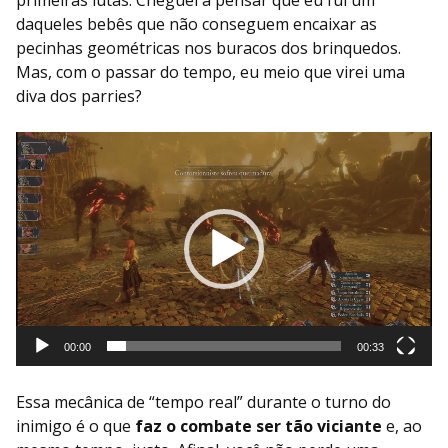
daqueles bebês que não conseguem encaixar as
pecinhas geométricas nos buracos dos brinquedos.
Mas, com o passar do tempo, eu meio que virei uma
diva dos parries?
Tocador
de
vídeo
00:00
00:33
Essa mecânica de “tempo real” durante o turno do
inimigo é o que
faz o combate ser tão viciante
e, ao