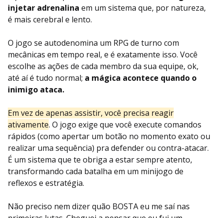
injetar adrenalina
em um sistema que, por natureza,
é mais cerebral e lento.
O jogo se autodenomina um RPG de turno com
mecânicas em tempo real, e é exatamente isso. Você
escolhe as ações de cada membro da sua equipe, ok,
até aí é tudo normal;
a mágica acontece quando o
inimigo ataca.
Em vez de apenas assistir, você precisa reagir
ativamente
. O jogo exige que você execute comandos
rápidos (como apertar um botão no momento exato ou
realizar uma sequência) pra defender ou contra-atacar.
É um sistema que te obriga a estar sempre atento,
transformando cada batalha em um minijogo de
reflexos e estratégia.
Não preciso nem dizer quão BOSTA eu me saí nas
primeiras lutas. Cheguei a pensar que eu fui um