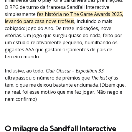
O RPG de turno da francesa Sandfall Interactive
simplesmente
fez história no The Game Awards 2025,
levando para casa nove troféus
, incluindo o mais
cobiçado: Jogo do Ano. De treze indicações, nove
vitórias. Um jogo que surgiu quase do nada, feito por
um estúdio relativamente pequeno, humilhando os
gigantes AAA que gastam orçamentos de país de
terceiro mundo.
Inclusive, ao todo,
Clair Obscur –
Expedition 33
ultrapassou o número de prêmios que
The last of us
tem, o que me deixou bastante enciumada. (Dizem que,
na real, foi esse motivo que me fez jogar. Não nego e
nem confirmo)
O milagre da Sandfall Interactive