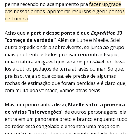
permanecendo no acampamento pra
fazer upgrade
das nossas armas, aprimorar recursos e gerir pontos
de Lumina
.
Acho que
a partir desse ponto é que
Expedition 33
“começa de verdade”
. Além de Lune e Maelle, Sciel,
outra expedicionária sobrevivente, se junta ao grupo
mais pra frente e todos precisam encontrar Esquie,
uma criatura amigável que será responsável por levá-
los a outros pedaços de terra através do mar. Só que,
pra isso, veja só que coisa, ele precisa de algumas
rochas de estimação que foram perdidas e é claro que,
com muita boa vontade, vamos atrás delas.
Mas, um pouco antes disso,
Maelle sofre a primeira
de várias “intervenções”
de outros personagens: ela
entra em um panorama preto e branco enquanto tudo
ao redor está congelado e encontra uma moça com
uma máscara que cobre praticamente metade do rosto.