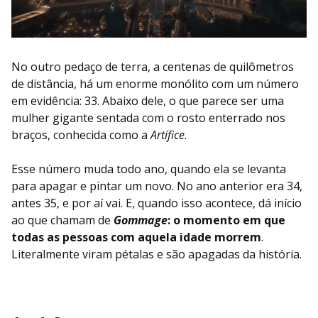
No outro pedaço de terra, a centenas de quilômetros
de distância, há um enorme monólito com um número
em evidência: 33. Abaixo dele, o que parece ser uma
mulher gigante sentada com o rosto enterrado nos
braços, conhecida como a
Artífice
.
Esse número muda todo ano, quando ela se levanta
para apagar e pintar um novo. No ano anterior era 34,
antes 35, e por aí vai. E, quando isso acontece, dá início
ao que chamam de
Gommage
: o momento em que
todas as pessoas com aquela idade morrem
.
Literalmente viram pétalas e são apagadas da história.