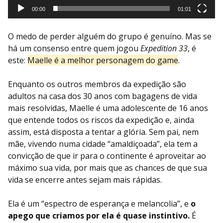
00:00
01:01
O medo de perder alguém do grupo é genuíno. Mas se
há um consenso entre quem jogou
Expedition 33
, é
este:
Maelle é a melhor personagem do game
.
Enquanto os outros membros da expedição são
adultos na casa dos 30 anos com bagagens de vida
mais resolvidas, Maelle é uma adolescente de 16 anos
que entende todos os riscos da expedição e, ainda
assim, está disposta a tentar a glória. Sem pai, nem
mãe, vivendo numa cidade “amaldiçoada”, ela tem a
convicção de que ir para o continente é aproveitar ao
máximo sua vida, por mais que as chances de que sua
vida se encerre antes sejam mais rápidas.
Ela é um “espectro de esperança e melancolia”, e
o
apego que criamos por ela é quase instintivo.
É