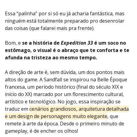
Essa “palinha” por si só eu já acharia fantástica, mas
ninguém está totalmente preparado pro desenrolar
das coisas (que falarei mais pra frente).
Bom, e
se a história de
Expedition 33
é um soco no
estômago, o visual é o abraço que te conforta e te
afunda na tristeza ao mesmo tempo.
A direção de arte é, sem dúvida, um dos pontos mais
altos do game. A Sandfall se inspirou na Belle Époque
francesa, um período histórico (final do século XIX e
início do XX) marcado por um florescimento cultural,
artístico e tecnológico. No jogo, essa inspiração se
traduz em
cenários grandiosos, arquitetura detalhada
e um design de personagens muito elegante
, que
remete à arte da época. Desde o primeiro minuto de
gameplay, é de encher os olhos!