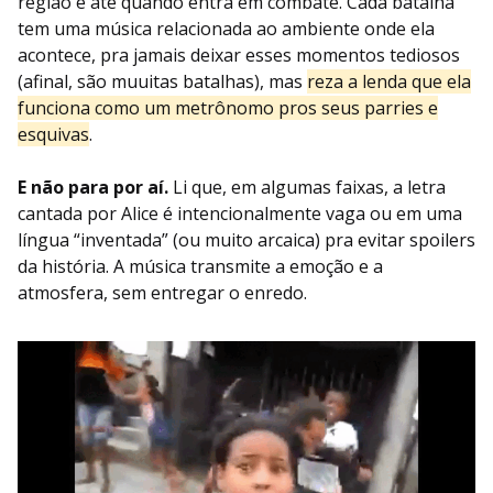
região e até quando entra em combate. Cada batalha
tem uma música relacionada ao ambiente onde ela
acontece, pra jamais deixar esses momentos tediosos
(afinal, são muuitas batalhas), mas
reza a lenda que ela
funciona como um metrônomo pros seus parries e
esquivas
.
E não para por aí.
Li que, em algumas faixas, a letra
cantada por Alice é intencionalmente vaga ou em uma
língua “inventada” (ou muito arcaica) pra evitar spoilers
da história. A música transmite a emoção e a
atmosfera, sem entregar o enredo.