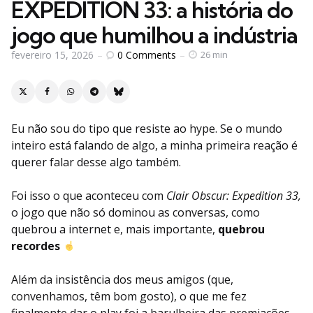
EXPEDITION 33: a história do
jogo que humilhou a indústria
0
Comments
fevereiro 15, 2026
26 min
Eu não sou do tipo que resiste ao hype. Se o mundo
inteiro está falando de algo, a minha primeira reação é
querer falar desse algo também.
Foi isso o que aconteceu com
Clair Obscur: Expedition 33,
o jogo que não só dominou as conversas, como
quebrou a internet e, mais importante,
quebrou
recordes
Além da insistência dos meus amigos (que,
convenhamos, têm bom gosto), o que me fez
finalmente dar o play foi a barulheira das premiações.