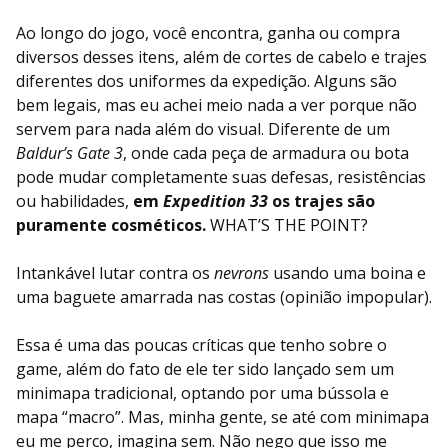
Ao longo do jogo, você encontra, ganha ou compra
diversos desses itens, além de cortes de cabelo e trajes
diferentes dos uniformes da expedição. Alguns são
bem legais, mas eu achei meio nada a ver porque não
servem para nada além do visual. Diferente de um
Baldur’s Gate 3
, onde cada peça de armadura ou bota
pode mudar completamente suas defesas, resistências
ou habilidades,
em
Expedition 33
os trajes são
puramente cosméticos.
WHAT’S THE POINT?
Intankável lutar contra os
nevrons
usando uma boina e
uma baguete amarrada nas costas (opinião impopular).
Essa é uma das poucas críticas que tenho sobre o
game, além do fato de ele ter sido lançado sem um
minimapa tradicional, optando por uma bússola e
mapa “macro”. Mas, minha gente, se até com minimapa
eu me perco, imagina sem. Não nego que isso me