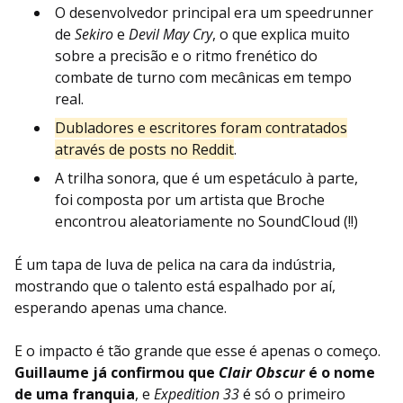
O desenvolvedor principal era um speedrunner
de
Sekiro
e
Devil May Cry
, o que explica muito
sobre a precisão e o ritmo frenético do
combate de turno com mecânicas em tempo
real.
Dubladores e escritores foram contratados
através de posts no Reddit
.
A trilha sonora, que é um espetáculo à parte,
foi composta por um artista que Broche
encontrou aleatoriamente no SoundCloud (!!)
É um tapa de luva de pelica na cara da indústria,
mostrando que o talento está espalhado por aí,
esperando apenas uma chance.
E o impacto é tão grande que esse é apenas o começo.
Guillaume já confirmou que
Clair Obscur
é o nome
de uma franquia
, e
Expedition 33
é só o primeiro