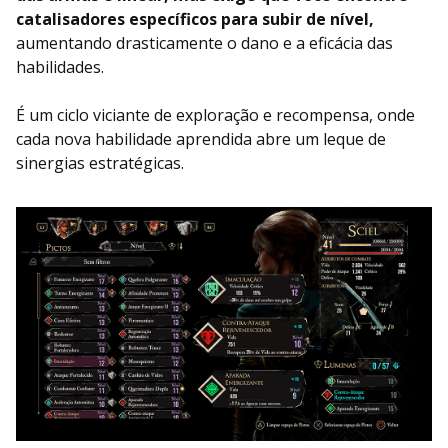
catalisadores específicos para subir de nível,
aumentando drasticamente o dano e a eficácia das
habilidades.
É um ciclo viciante de exploração e recompensa, onde
cada nova habilidade aprendida abre um leque de
sinergias estratégicas.