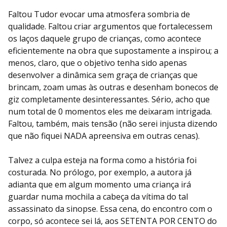
Faltou Tudor evocar uma atmosfera sombria de
qualidade. Faltou criar argumentos que fortalecessem
os laços daquele grupo de crianças, como acontece
eficientemente na obra que supostamente a inspirou; a
menos, claro, que o objetivo tenha sido apenas
desenvolver a dinâmica sem graça de crianças que
brincam, zoam umas às outras e desenham bonecos de
giz completamente desinteressantes. Sério, acho que
num total de 0 momentos eles me deixaram intrigada.
Faltou, também, mais tensão (não serei injusta dizendo
que não fiquei NADA apreensiva em outras cenas).
Talvez a culpa esteja na forma como a história foi
costurada. No prólogo, por exemplo, a autora já
adianta que em algum momento uma criança irá
guardar numa mochila a cabeça da vítima do tal
assassinato da sinopse. Essa cena, do encontro com o
corpo, só acontece sei lá, aos SETENTA POR CENTO do