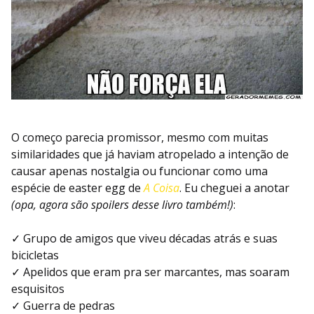
O começo parecia promissor, mesmo com muitas
similaridades que já haviam atropelado a intenção de
causar apenas nostalgia ou funcionar como uma
espécie de easter egg de
A Coisa
. Eu cheguei a anotar
(opa, agora são spoilers desse livro também!)
:
✓ Grupo de amigos que viveu décadas atrás e suas
bicicletas
✓ Apelidos que eram pra ser marcantes, mas soaram
esquisitos
✓ Guerra de pedras