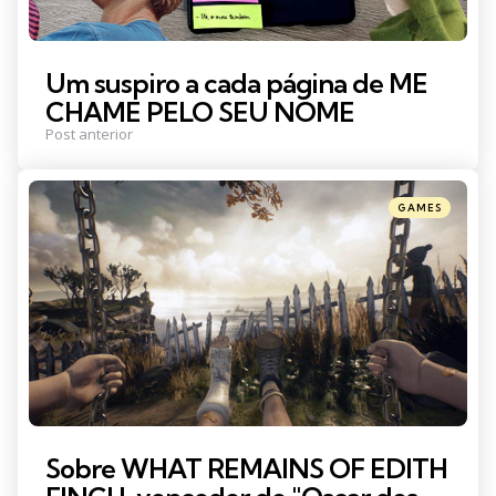
Um suspiro a cada página de ME
CHAME PELO SEU NOME
Post anterior
Posted
GAMES
in
Sobre WHAT REMAINS OF EDITH