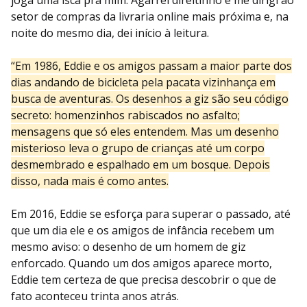
setor de compras da livraria online mais próxima e, na
noite do mesmo dia, dei início à leitura.
“Em 1986, Eddie e os amigos passam a maior parte dos
dias andando de bicicleta pela pacata vizinhança em
busca de aventuras. Os desenhos a giz são seu código
secreto: homenzinhos rabiscados no asfalto;
mensagens que só eles entendem. Mas um desenho
misterioso leva o grupo de crianças até um corpo
desmembrado e espalhado em um bosque. Depois
disso, nada mais é como antes.
Em 2016, Eddie se esforça para superar o passado, até
que um dia ele e os amigos de infância recebem um
mesmo aviso: o desenho de um homem de giz
enforcado. Quando um dos amigos aparece morto,
Eddie tem certeza de que precisa descobrir o que de
fato aconteceu trinta anos atrás.