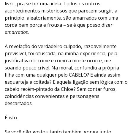
livro, pra se ter uma ideia. Todos os outros
acontecimentos misteriosos que parecem surgir, a
princípio, aleatoriamente, são amarrados com uma
corda bem porca e frouxa – se é que posso dizer
amarrados
.
A revelação do verdadeiro culpado, razoavelmente
previsível, foi ofuscada, na minha experiência, pela
justificativa do crime e como a morte ocorre, me
soando pouco crível. Na moral, confundiu a própria
filha com uma qualquer pelo CABELO? E ainda assim
esquarteja a coitada? E aquela ligação sem lógica com o
cabelo recém-pintado da Chloe? Sem contar furos,
coincidências convenientes e personagens
descartados.
É isto.
Se você não gostou tanto também, gonga junto