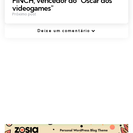
FINCH, vencedor do "Oscar dos
videogames"
Próximo post
Deixe um comentário