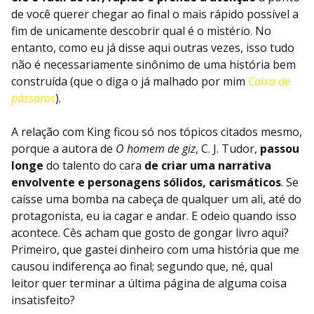
de você querer chegar ao final o mais rápido possível a
fim de unicamente descobrir qual é o mistério. No
entanto, como eu já disse aqui outras vezes, isso tudo
não é necessariamente sinônimo de uma história bem
construída (que o diga o já malhado por mim
Caixa de
pássaros
).
A relação com King ficou só nos tópicos citados mesmo,
porque a autora de
O homem de giz
, C. J. Tudor,
passou
longe
do talento do cara
de criar uma narrativa
envolvente e personagens sólidos, carismáticos
. Se
caísse uma bomba na cabeça de qualquer um ali, até do
protagonista, eu ia cagar e andar. E odeio quando isso
acontece. Cês acham que gosto de gongar livro aqui?
Primeiro, que gastei dinheiro com uma história que me
causou indiferença ao final; segundo que, né, qual
leitor quer terminar a última página de alguma coisa
insatisfeito?