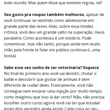
todo mundo. Mas quem disse que existem regras, né?
Seu gosto pra roupas também melhorou
, apesar de
você continuar se vestindo como adolescente em
grande parte das vezes. Aliás, sobre essa timidez
crônica, você deu um grande salto na superação, meus
parabéns. Como aconteceu é um mistério. Pode
comemorar, mas não tanto, porque ainda tem muito
chão pela frente (e falar em público continua ó, uma
bosta).
Sabe esse seu sonho de ser veterinária? Esquece
.
No final do primeiro ano você vai desistir, chutar o
balde e descobrir que gostar de animais é bem
diferente de cuidar deles. Francamente, você não
consegue nem encarar uma injeção por muito tempo,
como imaginou que isso ia dar certo? Não, não precisa
escolher outro curso agora: você vai ter que estudar
esses dois períodos ainda assim. Cada coisa no seu