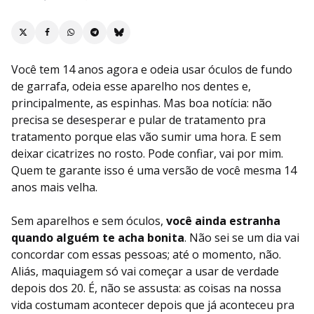
Você tem 14 anos agora e odeia usar óculos de fundo
de garrafa, odeia esse aparelho nos dentes e,
principalmente, as espinhas. Mas boa notícia: não
precisa se desesperar e pular de tratamento pra
tratamento porque elas vão sumir uma hora. E sem
deixar cicatrizes no rosto. Pode confiar, vai por mim.
Quem te garante isso é uma versão de você mesma 14
anos mais velha.
Sem aparelhos e sem óculos,
você ainda estranha
quando alguém te acha bonita
. Não sei se um dia vai
concordar com essas pessoas; até o momento, não.
Aliás, maquiagem só vai começar a usar de verdade
depois dos 20. É, não se assusta: as coisas na nossa
vida costumam acontecer depois que já aconteceu pra