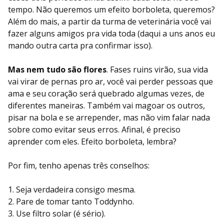
tempo. Não queremos um efeito borboleta, queremos?
Além do mais, a partir da turma de veterinária você vai
fazer alguns amigos pra vida toda (daqui a uns anos eu
mando outra carta pra confirmar isso).
Mas nem tudo são flores
. Fases ruins virão, sua vida
vai virar de pernas pro ar, você vai perder pessoas que
ama e seu coração será quebrado algumas vezes, de
diferentes maneiras. Também vai magoar os outros,
pisar na bola e se arrepender, mas não vim falar nada
sobre como evitar seus erros. Afinal, é preciso
aprender com eles. Efeito borboleta, lembra?
Por fim, tenho apenas três conselhos:
1. Seja verdadeira consigo mesma.
2. Pare de tomar tanto Toddynho.
3. Use filtro solar (é sério).