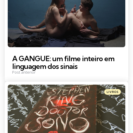
A GANGUE: um filme inteiro em
linguagem dos sinais
Post anterior
Posted
LIVROS
in