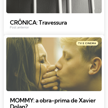
CRÔNICA: Travessura
Post anterior
Posted
TV E CINEMA
in
MOMMY: a obra-prima de Xavier
Dolan?