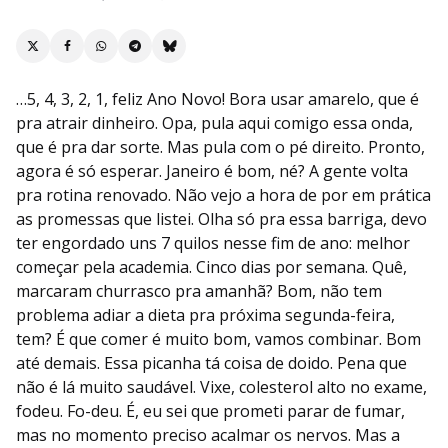
…5, 4, 3, 2, 1, feliz Ano Novo! Bora usar amarelo, que é
pra atrair dinheiro. Opa, pula aqui comigo essa onda,
que é pra dar sorte. Mas pula com o pé direito. Pronto,
agora é só esperar. Janeiro é bom, né? A gente volta
pra rotina renovado. Não vejo a hora de por em prática
as promessas que listei. Olha só pra essa barriga, devo
ter engordado uns 7 quilos nesse fim de ano: melhor
começar pela academia. Cinco dias por semana. Quê,
marcaram churrasco pra amanhã? Bom, não tem
problema adiar a dieta pra próxima segunda-feira,
tem? É que comer é muito bom, vamos combinar. Bom
até demais. Essa picanha tá coisa de doido. Pena que
não é lá muito saudável. Vixe, colesterol alto no exame,
fodeu. Fo-deu. É, eu sei que prometi parar de fumar,
mas no momento preciso acalmar os nervos. Mas a