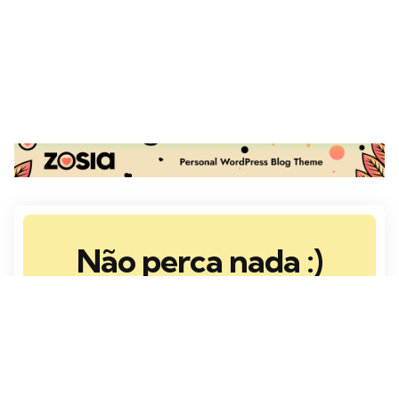
Não perca nada :)
Inscreva-se na Newsletter para ficar por
dentro de novos posts!