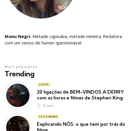
Manu Negri.
Metade capixaba, metade mineira. Redatora
com um senso de humor questionável.
Mais populares
Trending
LISTAS
20 ligações de BEM-VINDOS A DERRY
com os livros e filmes de Stephen King
15 min
TV E CINEMA
Explicando NÓS: o que tem por trás do
filme